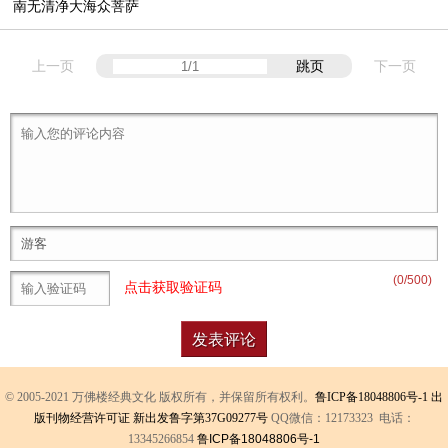
南无清净大海众菩萨
上一页
跳页
下一页
(
0
/500)
点击获取验证码
© 2005-2021 万佛楼经典文化 版权所有，并保留所有权利。
鲁ICP备18048806号-1
出
版刊物经营许可证 新出发鲁字第37G09277号
QQ微信：12173323 电话：
13345266854
鲁ICP备18048806号-1