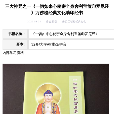
三大神咒之一《一切如来心秘密全身舍利宝箧印罗尼经
》万佛楼经典文化助印经书
2022-03-24 作者:转载 来源:万佛楼经典文化
书籍名称 :
《一切如来心秘密全身舍利宝箧印罗尼经》
开本:
32开/大字/横排/2/拼音
内部学习资料