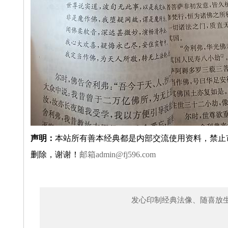
声明：
本站所有善本经典都是内部交流使用资料，禁止
删除，谢谢！
邮箱
admin@fj596.com
发心印制经典法像、随喜放生、