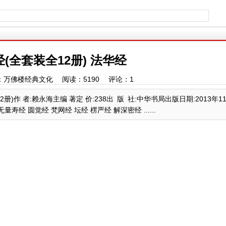
(全套装全12册) 法华经
：万佛楼经典文化 阅读：
5190
评论：
1
)作 者:赖永海主编 著定 价:238出 版 社:中华书局出版日期:2013年1
 无量寿经 圆觉经 梵网经 坛经 楞严经 解深密经 ......