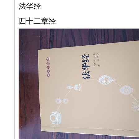
法华经
四十二章经