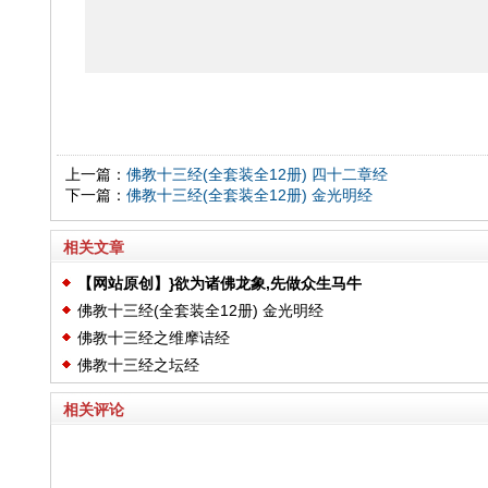
上一篇：
佛教十三经(全套装全12册) 四十二章经
下一篇：
佛教十三经(全套装全12册) 金光明经
相关文章
【网站原创】}欲为诸佛龙象,先做众生马牛
佛教十三经(全套装全12册) 金光明经
佛教十三经之维摩诘经
佛教十三经之坛经
相关评论