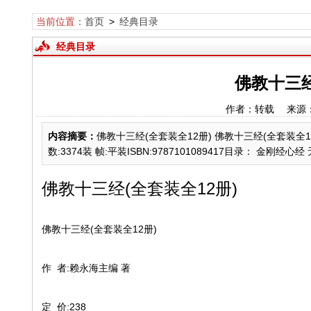
当前位置：
首页
>
经典目录
经典目录
佛教十三经
作者：转载 来源
内容摘要：
佛教十三经(全套装全12册) 佛教十三经(全套装全12册
数:3374装 帧:平装ISBN:9787101089417目录： 金刚经心经
佛教十三经(全套装全12册)
佛教十三经(全套装全12册)
作 者:赖永海主编 著
定 价:238