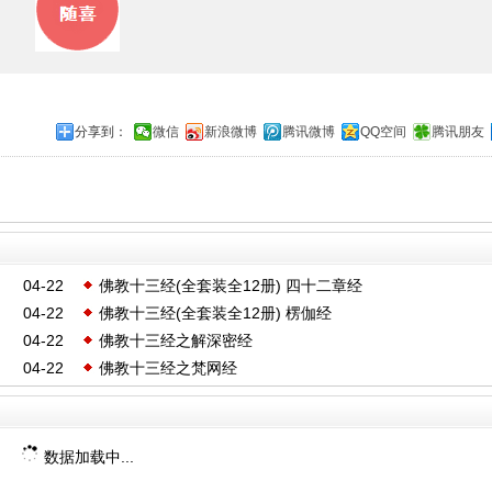
分享到：
微信
新浪微博
腾讯微博
QQ空间
腾讯朋友
04-22
佛教十三经(全套装全12册) 四十二章经
04-22
佛教十三经(全套装全12册) 楞伽经
04-22
佛教十三经之解深密经
04-22
佛教十三经之梵网经
数据加载中...