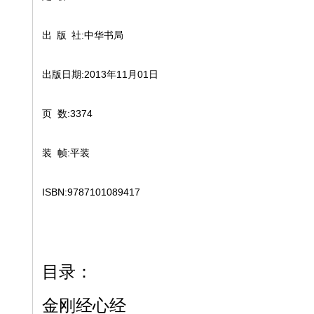
出 版 社:中华书局
出版日期:2013年11月01日
页 数:3374
装 帧:平装
ISBN:9787101089417
目录：
金刚经心经