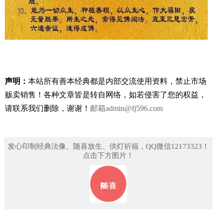
声明：
本站所有善本经典都是内部交流使用资料，禁止市场
贩卖销售！
各种文章皆是转自网络，如若侵害了您的权益，
请联系我们删除，谢谢！
邮箱
admin@fj596.com
发心印制经典法像、随喜放生、供灯祈福，QQ微信12173323！
点击下方图片！