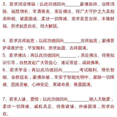
3、若求消业增福：以此功德回向______蒙佛加持、业障消
除、福慧增长、常遇善友、亲近佛法、得广大守护之力及怨
亲和税、诸愿圆成、柔伏一切障难、若求富贵吉祥、丰隆财
福、所求如意自在、得大解脱。
4、若求吉祥如意：以此功德回向_______吉祥如意，蒙佛菩
萨昼夜护念，平安顺利、所求如愿、吉祥圆满。
5、若求佛法：再以此功德回向_______，亲近佛法、得善知
识引导，自然发起广大菩提心、速证菩提，成就佛果。
6、若求学业：再以此功德回向_______考试顺利、增长智
能、金榜提名，蒙佛加被，常安于智能光明中、避除一切障
难、思路灵敏、心神安定、离诸布畏、善愿圆满。
7、若求人缘、爱情：以此功德回向_________能人天敬爱，
柔伏一切障难、威权具足、得善诸缘、外缘圆满，所求自
在。