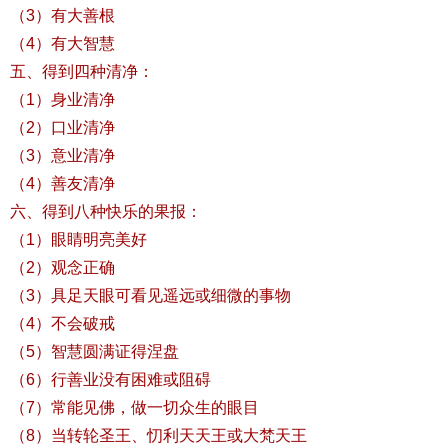
（3）有大善根
（4）有大智慧
五、得到四种清净：
（1）身业清净
（2）口业清净
（3）意业清净
（4）善友清净
六、得到八种快乐的果报：
（1）眼睛明亮美好
（2）观念正确
（3）具足天眼可看见遥远或细微的事物
（4）不会破戒
（5）智慧圆满证得涅盘
（6）行善业没有困难或阻碍
（7）常能见佛，做一切众生的眼目
（8）当转轮圣王、忉利天天王或大梵天王