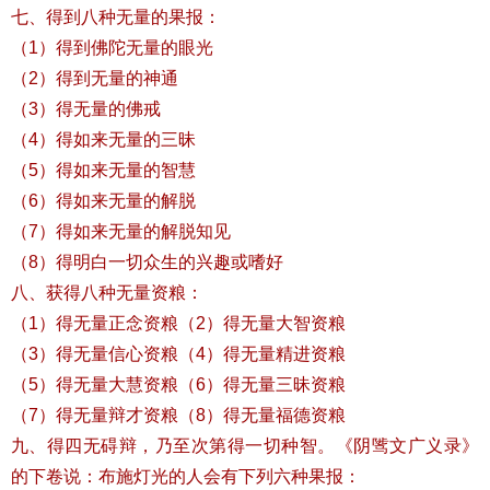
七、得到八种无量的果报：
（1）得到佛陀无量的眼光
（2）得到无量的神通
（3）得无量的佛戒
（4）得如来无量的三昧
（5）得如来无量的智慧
（6）得如来无量的解脱
（7）得如来无量的解脱知见
（8）得明白一切众生的兴趣或嗜好
八、获得八种无量资粮：
（1）得无量正念资粮（2）得无量大智资粮
（3）得无量信心资粮（4）得无量精进资粮
（5）得无量大慧资粮（6）得无量三昧资粮
（7）得无量辩才资粮（8）得无量福德资粮
九、得四无碍辩，乃至次第得一切种智。《阴骘文广义录》
的下卷说：布施灯光的人会有下列六种果报：