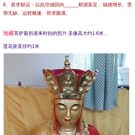
8、若求财运：以此功德回向_____财源富足、福德增长、受
用无缺、运程顺遂、所求圆满。
地藏
菩萨最初请来时拍的照片 圣像高大约1.6米，
莲花座直径约1米