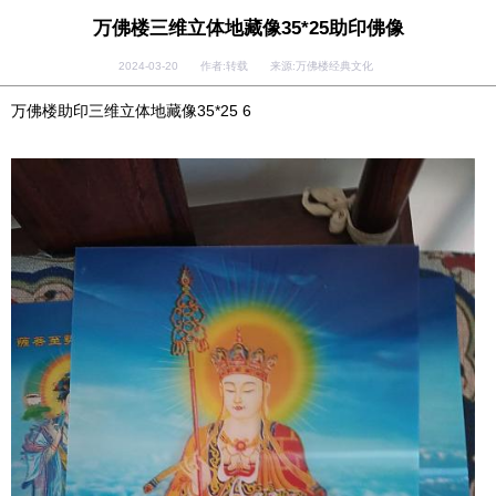
万佛楼三维立体地藏像35*25助印佛像
2024-03-20 作者:转载 来源:万佛楼经典文化
万佛楼助印三维立体地藏像35*25 6