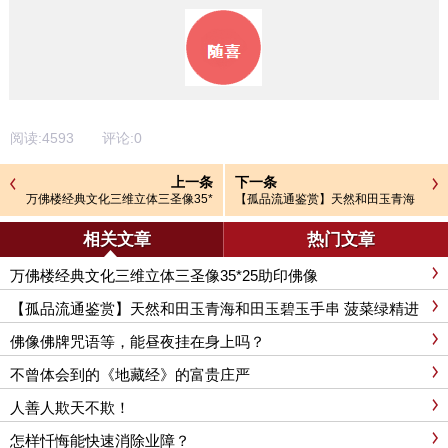
阅读:
4593
评论:
0
上一条
下一条
万佛楼经典文化三维立体三圣像35*
【孤品流通鉴赏】天然和田玉青海
25助印佛像
和田玉碧玉手串 菠菜绿精进修行 万
佛楼经典文化
相关文章
热门文章
万佛楼经典文化三维立体三圣像35*25助印佛像
【孤品流通鉴赏】天然和田玉青海和田玉碧玉手串 菠菜绿精进
修行 万佛楼经典文化
佛像佛牌咒语等，能昼夜挂在身上吗？
不曾体会到的《地藏经》的富贵庄严
人善人欺天不欺！
怎样忏悔能快速消除业障？