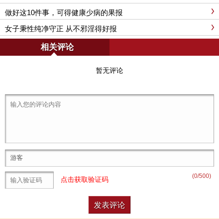
做好这10件事，可得健康少病的果报
女子秉性纯净守正 从不邪淫得好报
相关评论
暂无评论
(
0
/500)
点击获取验证码