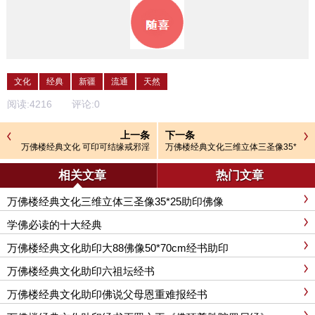
文化
经典
新疆
流通
天然
阅读:
4216
评论:
0
上一条
下一条
万佛楼经典文化 可印可结缘戒邪淫
万佛楼经典文化三维立体三圣像35*
善书《寿康宝鉴》经书助印结缘
25助印佛像
相关文章
热门文章
万佛楼经典文化三维立体三圣像35*25助印佛像
学佛必读的十大经典
万佛楼经典文化助印大88佛像50*70cm经书助印
万佛楼经典文化助印六祖坛经书
万佛楼经典文化助印佛说父母恩重难报经书