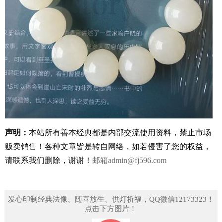
声明：
本站所有善本经典都是内部交流使用资料，禁止市场
贩卖销售！
各种文章皆是转自网络，如若侵害了您的权益，
请联系我们删除，谢谢！
邮箱
admin@fj596.com
发心印制经典法像、随喜放生、供灯祈福，QQ微信12173323！
点击下方图片！