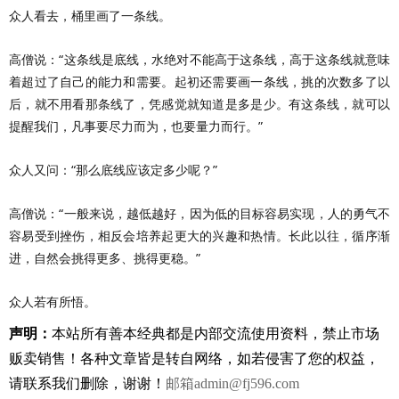
众人看去，桶里画了一条线。
高僧说：“这条线是底线，水绝对不能高于这条线，高于这条线就意味
着超过了自己的能力和需要。起初还需要画一条线，挑的次数多了以
后，就不用看那条线了，凭感觉就知道是多是少。有这条线，就可以
提醒我们，凡事要尽力而为，也要量力而行。”
众人又问：“那么底线应该定多少呢？”
高僧说：“一般来说，越低越好，因为低的目标容易实现，人的勇气不
容易受到挫伤，相反会培养起更大的兴趣和热情。长此以往，循序渐
进，自然会挑得更多、挑得更稳。”
众人若有所悟。
声明：
本站所有善本经典都是内部交流使用资料，禁止市场
贩卖销售！
各种文章皆是转自网络，如若侵害了您的权益，
请联系我们删除，谢谢！
邮箱
admin@fj596.com