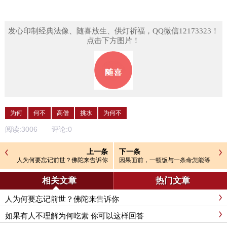
发心印制经典法像、随喜放生、供灯祈福，QQ微信12173323！
点击下方图片！
为何
何不
高僧
挑水
为何不
阅读:
3006
评论:
0
上一条
下一条
人为何要忘记前世？佛陀来告诉你
因果面前，一顿饭与一条命怎能等
同？
相关文章
热门文章
人为何要忘记前世？佛陀来告诉你
如果有人不理解为何吃素 你可以这样回答