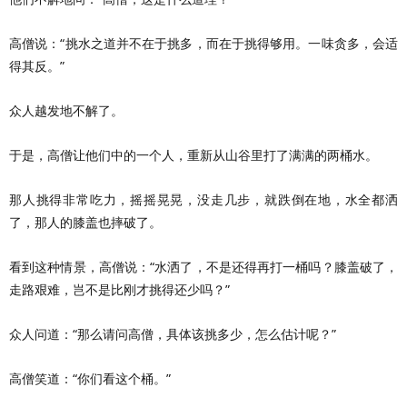
高僧说：“挑水之道并不在于挑多，而在于挑得够用。一味贪多，会适
得其反。”
众人越发地不解了。
于是，高僧让他们中的一个人，重新从山谷里打了满满的两桶水。
那人挑得非常吃力，摇摇晃晃，没走几步，就跌倒在地，水全都洒
了，那人的膝盖也摔破了。
看到这种情景，高僧说：“水洒了，不是还得再打一桶吗？膝盖破了，
走路艰难，岂不是比刚才挑得还少吗？”
众人问道：“那么请问高僧，具体该挑多少，怎么估计呢？”
高僧笑道：“你们看这个桶。”