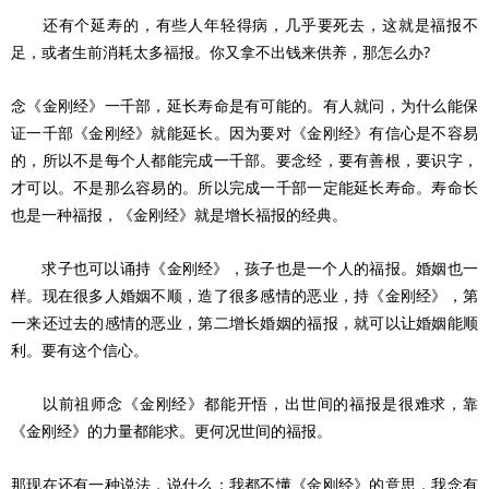
还有个延寿的，有些人年轻得病，几乎要死去，这就是福报不
足，或者生前消耗太多福报。你又拿不出钱来供养，那怎么办?
念《金刚经》一千部，延长寿命是有可能的。有人就问，为什么能保
证一千部《金刚经》就能延长。因为要对《金刚经》有信心是不容易
的，所以不是每个人都能完成一千部。要念经，要有善根，要识字，
才可以。不是那么容易的。所以完成一千部一定能延长寿命。寿命长
也是一种福报，《金刚经》就是增长福报的经典。
求子也可以诵持《金刚经》，孩子也是一个人的福报。婚姻也一
样。现在很多人婚姻不顺，造了很多感情的恶业，持《金刚经》，第
一来还过去的感情的恶业，第二增长婚姻的福报，就可以让婚姻能顺
利。要有这个信心。
以前祖师念《金刚经》都能开悟，出世间的福报是很难求，靠
《金刚经》的力量都能求。更何况世间的福报。
那现在还有一种说法，说什么：我都不懂《金刚经》的意思，我念有