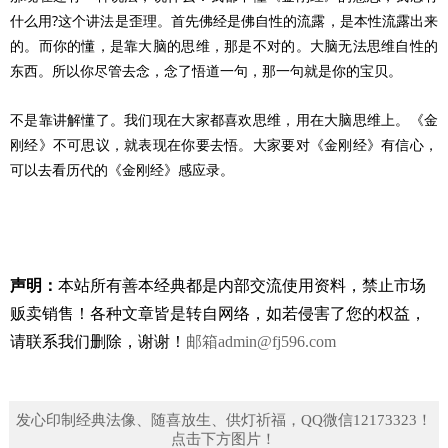
什么用?这个讲法是歪理。首先佛经是佛自性的流露，是本性流露出来
的。而你的懂，是靠大脑的思维，那是不对的。大脑无法思维自性的
东西。所以你尽管去念，念了悟道一句，那一句就是你的宝贝。
不是靠讲解懂了。我们现在大家都喜欢思维，用在大脑思维上。《金
刚经》不可思议，就表现在你要去悟。大家要对《金刚经》有信心，
可以去看历代的《金刚经》感应录。
声明：
本站所有善本经典都是内部交流使用资料，禁止市场
贩卖销售！
各种文章皆是转自网络，如若侵害了您的权益，
请联系我们删除，谢谢！
邮箱
admin@fj596.com
发心印制经典法像、随喜放生、供灯祈福，QQ微信12173323！
点击下方图片！