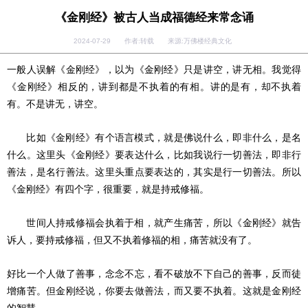
《金刚经》被古人当成福德经来常念诵
2024-07-29 作者:转载 来源:万佛楼经典文化
一般人误解《金刚经》，以为《金刚经》只是讲空，讲无相。我觉得
《金刚经》相反的，讲到都是不执着的有相。讲的是有，却不执着
有。不是讲无，讲空。
比如《金刚经》有个语言模式，就是佛说什么，即非什么，是名
什么。这里头《金刚经》要表达什么，比如我说行一切善法，即非行
善法，是名行善法。这里头重点要表达的，其实是行一切善法。所以
《金刚经》有四个字，很重要，就是持戒修福。
世间人持戒修福会执着于相，就产生痛苦，所以《金刚经》就告
诉人，要持戒修福，但又不执着修福的相，痛苦就没有了。
好比一个人做了善事，念念不忘，看不破放不下自己的善事，反而徒
增痛苦。但金刚经说，你要去做善法，而又要不执着。这就是金刚经
的智慧。