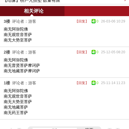
【结缘】楞严咒挂坠 数量有限
相关评论
3楼
评论者：游客
【回复】
0
26-03-06 10:29
南无阿弥陀佛
南无观世音菩萨
南无大势至菩萨
2楼
评论者：游客
【回复】
0
25-12-05 08:20
南无阿弥陀佛
南无普贤菩萨摩诃萨
南无地藏菩萨摩诃萨
1楼
评论者：游客
【回复】
0
25-11-14 11:23
南无阿弥陀佛
南无观世音菩萨
南无大势至菩萨
南无地藏菩萨
南无药王菩萨