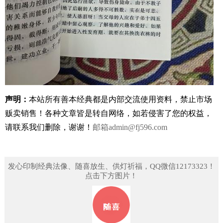
声明：
本站所有善本经典都是内部交流使用资料，禁止市场
贩卖销售！
各种文章皆是转自网络，如若侵害了您的权益，
请联系我们删除，谢谢！
邮箱
admin@fj596.com
发心印制经典法像、随喜放生、供灯祈福，QQ微信12173323！
点击下方图片！