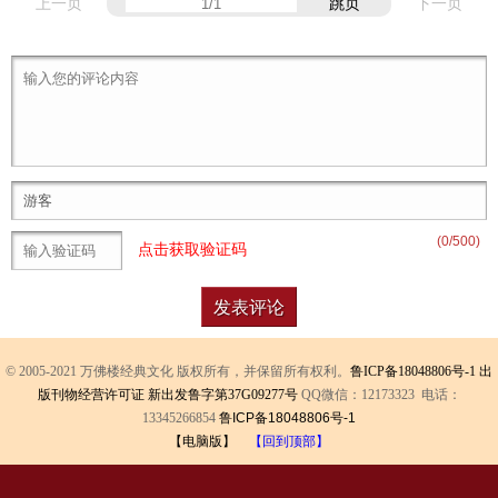
上一页
跳页
下一页
(
0
/500)
点击获取验证码
© 2005-2021 万佛楼经典文化 版权所有，并保留所有权利。
鲁ICP备18048806号-1
出
版刊物经营许可证 新出发鲁字第37G09277号
QQ微信：12173323 电话：
13345266854
鲁ICP备18048806号-1
【电脑版】
【回到顶部】