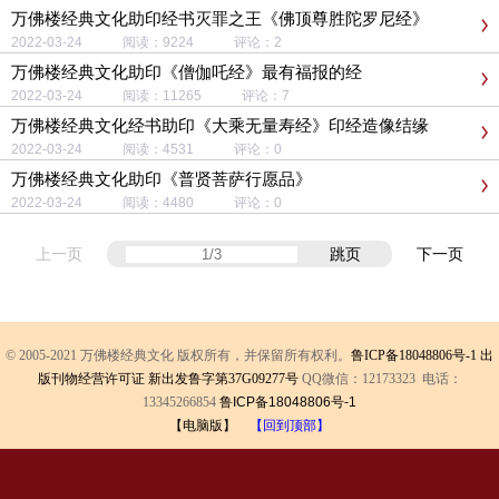
万佛楼经典文化助印经书灭罪之王《佛顶尊胜陀罗尼经》
2022-03-24 阅读：9224 评论：2
万佛楼经典文化助印《僧伽吒经》最有福报的经
2022-03-24 阅读：11265 评论：7
万佛楼经典文化经书助印《大乘无量寿经》印经造像结缘
2022-03-24 阅读：4531 评论：0
万佛楼经典文化助印《普贤菩萨行愿品》
2022-03-24 阅读：4480 评论：0
上一页
跳页
下一页
© 2005-2021 万佛楼经典文化 版权所有，并保留所有权利。
鲁ICP备18048806号-1
出
版刊物经营许可证 新出发鲁字第37G09277号
QQ微信：12173323 电话：
13345266854
鲁ICP备18048806号-1
【电脑版】
【回到顶部】