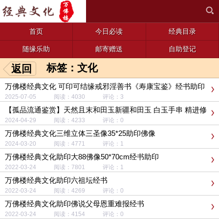
首页
今日必读
经典目录
随缘乐助
邮寄赠送
自助登记
标签：文化
返回
万佛楼经典文化 可印可结缘戒邪淫善书《寿康宝鉴》经书助印
结缘
2025-07-05 阅读：4030 评论：3
【孤品流通鉴赏】天然且末和田玉新疆和田玉 白玉手串 精进修
行 万佛楼经典文化
2024-04-29 阅读：4233 评论：0
万佛楼经典文化三维立体三圣像35*25助印佛像
2024-03-20 阅读：4771 评论：1
万佛楼经典文化助印大88佛像50*70cm经书助印
2022-03-24 阅读：7801 评论：1
万佛楼经典文化助印六祖坛经书
2022-03-24 阅读：4269 评论：0
万佛楼经典文化助印佛说父母恩重难报经书
2022-03-24 阅读：4154 评论：0