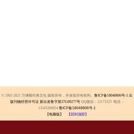
© 2005-2021 万佛楼经典文化 版权所有，并保留所有权利。
鲁ICP备18048806号-1
出
版刊物经营许可证 新出发鲁字第37G09277号
QQ微信：12173323 电话：
13345266854
鲁ICP备18048806号-1
【电脑版】
【回到顶部】