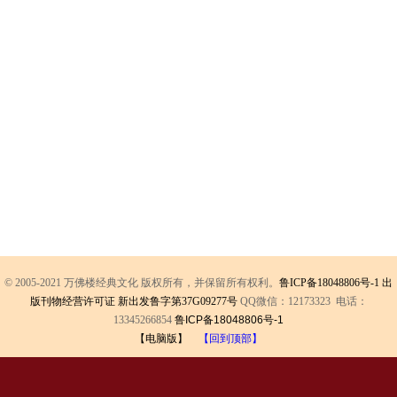
© 2005-2021 万佛楼经典文化 版权所有，并保留所有权利。
鲁ICP备18048806号-1
出
版刊物经营许可证 新出发鲁字第37G09277号
QQ微信：12173323 电话：
13345266854
鲁ICP备18048806号-1
【电脑版】
【回到顶部】